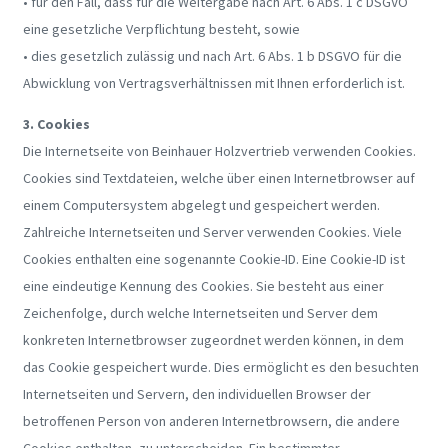
• für den Fall, dass für die Weitergabe nach Art. 6 Abs. 1 c DSGVO
eine gesetzliche Verpflichtung besteht, sowie
• dies gesetzlich zulässig und nach Art. 6 Abs. 1 b DSGVO für die
Abwicklung von Vertragsverhältnissen mit Ihnen erforderlich ist.
3. Cookies
Die Internetseite von Beinhauer Holzvertrieb verwenden Cookies.
Cookies sind Textdateien, welche über einen Internetbrowser auf
einem Computersystem abgelegt und gespeichert werden.
Zahlreiche Internetseiten und Server verwenden Cookies. Viele
Cookies enthalten eine sogenannte Cookie-ID. Eine Cookie-ID ist
eine eindeutige Kennung des Cookies. Sie besteht aus einer
Zeichenfolge, durch welche Internetseiten und Server dem
konkreten Internetbrowser zugeordnet werden können, in dem
das Cookie gespeichert wurde. Dies ermöglicht es den besuchten
Internetseiten und Servern, den individuellen Browser der
betroffenen Person von anderen Internetbrowsern, die andere
Cookies enthalten, zu unterscheiden. Ein bestimmter