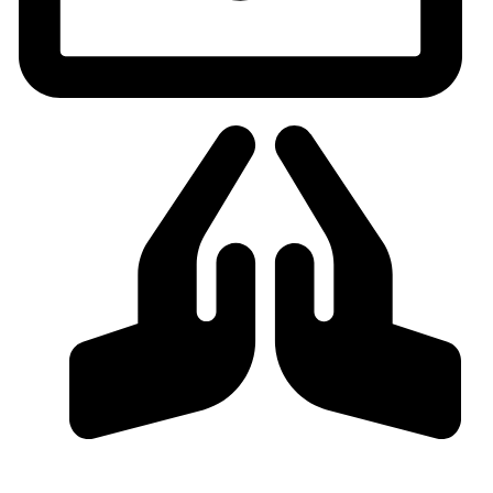
info@beinhauer.online
Notfall Hotline - 02734 4285196