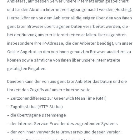
Anbieters, auf dessen Server unsere Internetseiten gespeichert
und für den Abruf im Internet verfügbar gemacht werden (Hosting).
Hierbei können von dem Anbieter all diejenigen über den von Ihnen
genutzten Browser übertragenen Daten verarbeitet werden, die
bei der Nutzung unserer Internetseiten anfallen. Hierzu gehören
insbesondere Ihre IP-Adresse, die der Anbieter benötigt, um unser
Online-Angebot an den von Ihnen genutzten Browser ausliefern zu
können sowie sämtliche von Ihnen über unsere Internetseite
getätigten Eingaben.
Daneben kann der von uns genutzte Anbieter das Datum und die
Uhrzeit des Zugriffs auf unsere Internetseite
– Zeitzonendifferenz zur Greenwich Mean Time (GMT)
– Zugriffsstatus (HTTP-Status)
– die übertragene Datenmenge
– der Internet-Service-Provider des zugreifenden Systems
– der von Ihnen verwendete Browsertyp und dessen Version