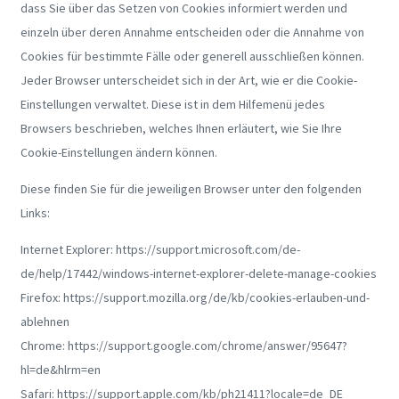
dass Sie über das Setzen von Cookies informiert werden und
einzeln über deren Annahme entscheiden oder die Annahme von
Cookies für bestimmte Fälle oder generell ausschließen können.
Jeder Browser unterscheidet sich in der Art, wie er die Cookie-
Einstellungen verwaltet. Diese ist in dem Hilfemenü jedes
Browsers beschrieben, welches Ihnen erläutert, wie Sie Ihre
Cookie-Einstellungen ändern können.
Diese finden Sie für die jeweiligen Browser unter den folgenden
Links:
Internet Explorer: https://support.microsoft.com/de-
de/help/17442/windows-internet-explorer-delete-manage-cookies
Firefox: https://support.mozilla.org/de/kb/cookies-erlauben-und-
ablehnen
Chrome: https://support.google.com/chrome/answer/95647?
hl=de&hlrm=en
Safari: https://support.apple.com/kb/ph21411?locale=de_DE