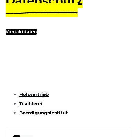
Datenschutz
Beinhauer
Kontaktdaten
Holzvertrieb
Tischlerei
Beerdigungsinstitut